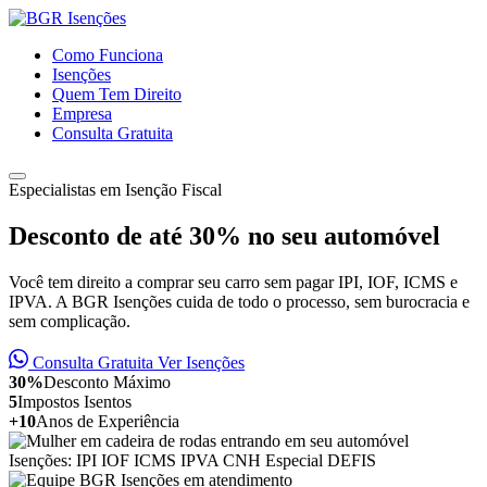
Como Funciona
Isenções
Quem Tem Direito
Empresa
Consulta Gratuita
Especialistas em Isenção Fiscal
Desconto de até
30%
no seu automóvel
Você tem direito a comprar seu carro sem pagar IPI, IOF, ICMS e
IPVA. A BGR Isenções cuida de todo o processo, sem burocracia e
sem complicação.
Consulta Gratuita
Ver Isenções
30%
Desconto Máximo
5
Impostos Isentos
+10
Anos de Experiência
Isenções:
IPI
IOF
ICMS
IPVA
CNH Especial
DEFIS