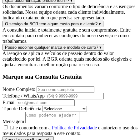
Qual documentação preciso reunir?
▾
Os documentos variam conforme o tipo de deficiência e as isenções
solicitadas. Nossa equipe orienta cada cliente individualmente,
indicando exatamente o que precisa ser apresentado.
O serviço da BGR tem algum custo para o cliente?
▾
A consulta inicial é totalmente gratuita e sem compromisso. Entre
em contato para conhecer as condições do nosso serviço e como
trabalhamos.
Posso escolher qualquer marca e modelo de carro?
▾
A isenção se aplica a veículos de passeio dentro do valor
estabelecido por lei. A BGR orienta quais modelos são elegíveis e
ajuda a encontrar a melhor opção para o seu caso.
Marque sua Consulta Gratuita
Nome Completo
Telefone / WhatsApp
E-mail
Tipo de Deficiência
Mensagem
Li e concordo com a
Política de Privacidade
e autorizo o uso dos
meus dados para resposta a este contato.
Agendar consulta gratuita