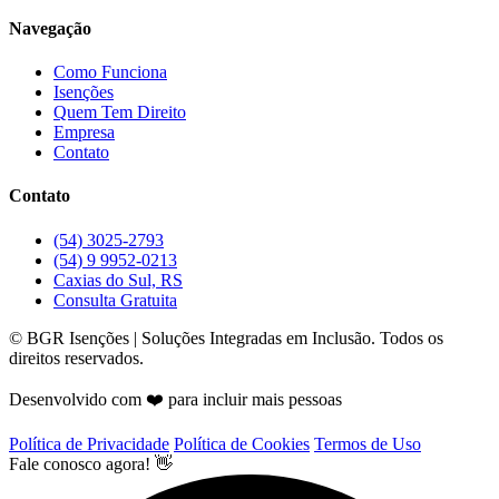
Navegação
Como Funciona
Isenções
Quem Tem Direito
Empresa
Contato
Contato
(54) 3025-2793
(54) 9 9952-0213
Caxias do Sul, RS
Consulta Gratuita
©
BGR Isenções | Soluções Integradas em Inclusão. Todos os
direitos reservados.
Desenvolvido com ❤️ para incluir mais pessoas
Política de Privacidade
Política de Cookies
Termos de Uso
Fale conosco agora! 👋